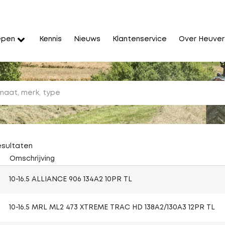
epen
Kennis
Nieuws
Klantenservice
Over Heuver
esultaten
Omschrijving
10-16.5 ALLIANCE 906 134A2 10PR TL
10-16.5 MRL ML2 473 XTREME TRAC HD 138A2/130A3 12PR TL