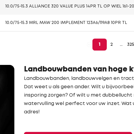
10.0/75-15.3 ALLIANCE 320 VALUE PLUS 14PR TL OP WIEL 161-20
10.0/75-15.3 MRL MAW 200 IMPLEMENT 123A6/119A8 10PR TL
1
2
...
32
Landbouwbanden van hoge kw
Landbouwbanden, landbouwvelgen en tractor
Dat weet u als geen ander. Wilt u bijvoorb
insporing zorgen? Of wilt u met dubbellucht
watervulling wel perfect voor uw inzet. Wat u
adres!