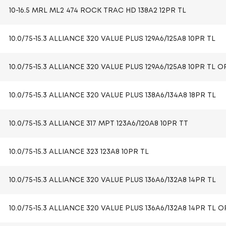
10-16.5 MRL ML2 474 ROCK TRAC HD 138A2 12PR TL
10.0/75-15.3 ALLIANCE 320 VALUE PLUS 129A6/125A8 10PR TL
10.0/75-15.3 ALLIANCE 320 VALUE PLUS 129A6/125A8 10PR TL OP
10.0/75-15.3 ALLIANCE 320 VALUE PLUS 138A6/134A8 18PR TL
10.0/75-15.3 ALLIANCE 317 MPT 123A6/120A8 10PR TT
10.0/75-15.3 ALLIANCE 323 123A8 10PR TL
10.0/75-15.3 ALLIANCE 320 VALUE PLUS 136A6/132A8 14PR TL
10.0/75-15.3 ALLIANCE 320 VALUE PLUS 136A6/132A8 14PR TL OP