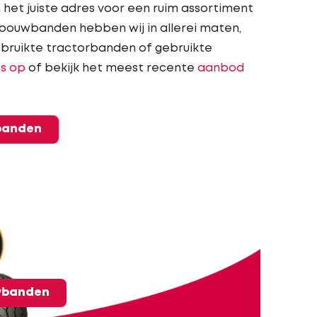
het juiste adres voor een ruim assortiment
bouwbanden hebben wij in allerei maten,
ebruikte tractorbanden of gebruikte
s op
of bekijk het meest recente
aanbod
wbanden
uwbanden