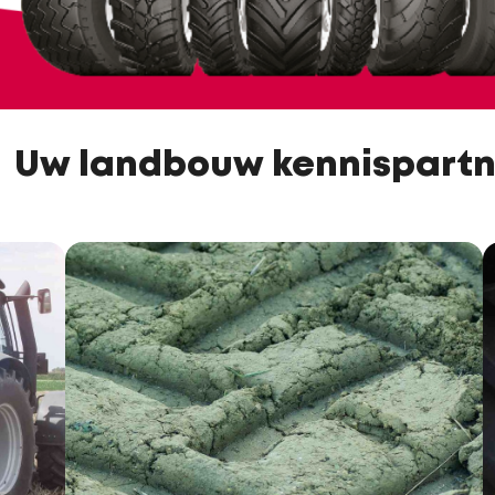
Uw landbouw kennispartn