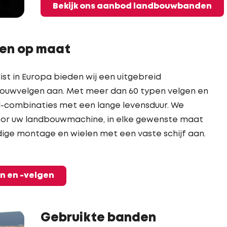
Bekijk ons aanbod landbouwbanden
en op maat
st in Europa bieden wij een uitgebreid
ouwvelgen aan. Met meer dan 60 typen velgen en
-combinaties met een lange levensduur. We
oor uw landbouwmachine, in elke gewenste maat
ige montage en wielen met een vaste schijf aan.
n en -velgen
Gebruikte banden