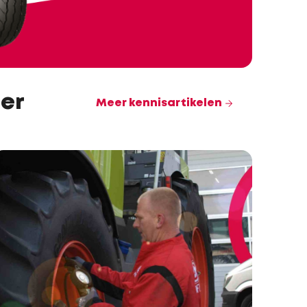
er
Meer kennisartikelen