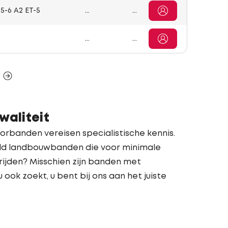
5-6 A2 ET-5
...
...
...
...
5
aliteit
banden vereisen specialistische kennis.
eeld landbouwbanden die voor minimale
 rijden? Misschien zijn banden met
 ook zoekt, u bent bij ons aan het juiste