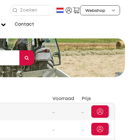
Contact
Voorraad
Prijs
...
...
...
...