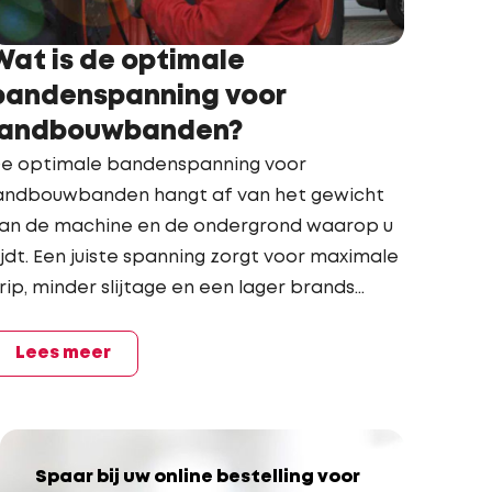
Wat is de optimale
bandenspanning voor
landbouwbanden?
e optimale bandenspanning voor
andbouwbanden hangt af van het gewicht
an de machine en de ondergrond waarop u
ijdt. Een juiste spanning zorgt voor maximale
rip, minder slijtage en een lager brands...
Lees meer
Spaar bij uw online bestelling voor