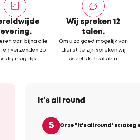
reldwijde
Wij spreken 12
levering.
talen.
eren aan bijna alle
Om u zo goed mogelijk van
n en verzenden zo
dienst te zijn spreken wij
oedig mogelijk.
dezelfde taal als u.
It's all round
5
Onze "It's all round" strategi