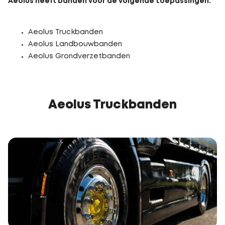
Aeolus heeft banden voor de volgende toepassingen:
Aeolus Truckbanden
Aeolus Landbouwbanden
Aeolus Grondverzetbanden
Aeolus Truckbanden