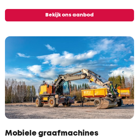
Bekijk ons aanbod
Mobiele graafmachines