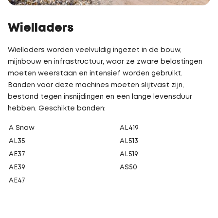
Wielladers
Wielladers worden veelvuldig ingezet in de bouw,
mijnbouw en infrastructuur, waar ze zware belastingen
moeten weerstaan en intensief worden gebruikt.
Banden voor deze machines moeten slijtvast zijn,
bestand tegen insnijdingen en een lange levensduur
hebben. Geschikte banden:
A Snow
AL419
AL35
AL513
AE37
AL519
AE39
AS50
AE47