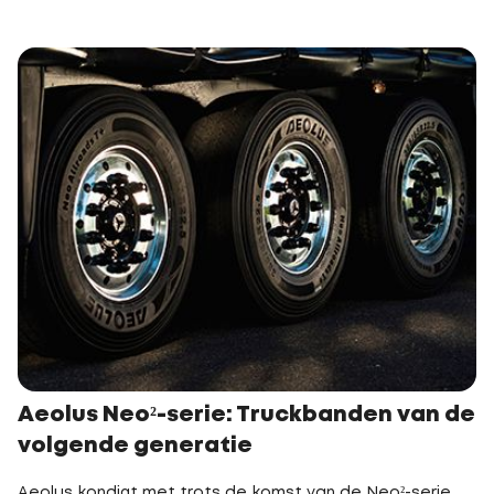
Aeolus Neo²-serie: Truckbanden van de
volgende generatie
Aeolus kondigt met trots de komst van de Neo²-serie