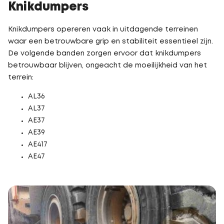
Knikdumpers
Knikdumpers opereren vaak in uitdagende terreinen
waar een betrouwbare grip en stabiliteit essentieel zijn.
De volgende banden zorgen ervoor dat knikdumpers
betrouwbaar blijven, ongeacht de moeilijkheid van het
terrein:
AL36
AL37
AE37
AE39
AE417
AE47