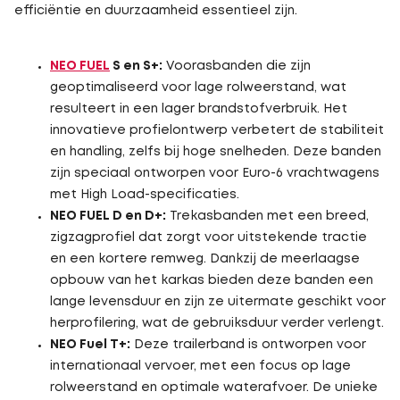
efficiëntie en duurzaamheid essentieel zijn.
NEO FUEL
S en S+:
Voorasbanden die zijn
geoptimaliseerd voor lage rolweerstand, wat
resulteert in een lager brandstofverbruik. Het
innovatieve profielontwerp verbetert de stabiliteit
en handling, zelfs bij hoge snelheden. Deze banden
zijn speciaal ontworpen voor Euro-6 vrachtwagens
met High Load-specificaties.
NEO FUEL D en D+:
Trekasbanden met een breed,
zigzagprofiel dat zorgt voor uitstekende tractie
en een kortere remweg. Dankzij de meerlaagse
opbouw van het karkas bieden deze banden een
lange levensduur en zijn ze uitermate geschikt voor
herprofilering, wat de gebruiksduur verder verlengt.
NEO Fuel T+:
Deze trailerband is ontworpen voor
internationaal vervoer, met een focus op lage
rolweerstand en optimale waterafvoer. De unieke