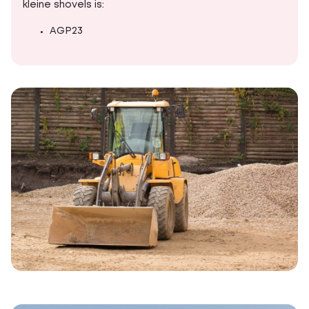
kleine shovels is:
AGP23