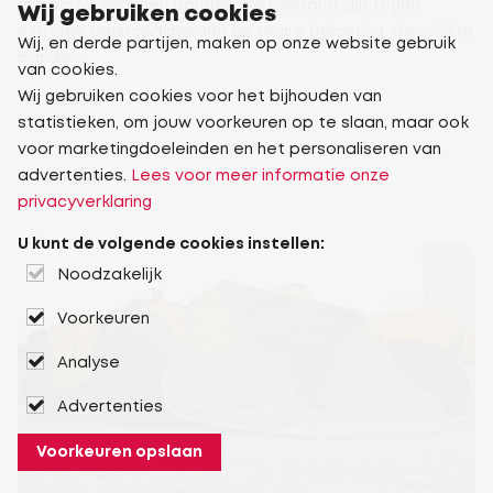
mijnbouw, vereisen banden die bestand zijn tegen
Wij gebruiken cookies
extreme omstandigheden en zware belasting. Geschikte
Wij, en derde partijen, maken op onze website gebruik
banden:
van cookies.
Wij gebruiken cookies voor het bijhouden van
AL53
statistieken, om jouw voorkeuren op te slaan, maar ook
AL58
voor marketingdoeleinden en het personaliseren van
AL59
advertenties.
Lees voor meer informatie onze
AS50
privacyverklaring
U kunt de volgende cookies instellen:
Noodzakelijk
Voorkeuren
Analyse
Advertenties
Voorkeuren opslaan