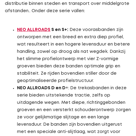
distributie binnen steden en transport over middelgrote
afstanden.. Onder deze serie vallen:
NEO ALLROADS
S en S+:
Deze voorasbanden zijn
ontworpen met een breed en extra diep profiel,
wat resulteert in een hogere levensduur en betere
handling, zowel op droog als nat wegdek. Dankzij
het slimme profielontwerp met vier Z-vormige
groeven bieden deze banden optimale grip en
stabiliteit. Ze rijden bovendien stiller door de
geoptimaliseerde profielstructuur.
NEO ALLROADS D en D
+: De trekasbanden in deze
serie bieden uitstekende tractie, zelfs op
uitdagende wegen. Met diepe, richtinggebonden
groeven en een versterkt schouderontwerp zorgen
ze voor gelijkmatige slijtage en een lange
levensduur. De banden zijn bovendien uitgerust
met een speciale anti-slijtlaag, wat zorgt voor