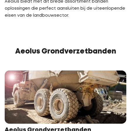
Aeolus biedt met dit brede assortiment banden
oplossingen die perfect aansluiten bij de uiteenlopende
eisen van de landbouwsector.
Aeolus Grondverzetbanden
Aeolus Grondverzetbanden