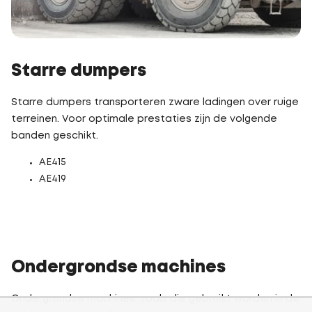
Starre dumpers
Starre dumpers transporteren zware ladingen over ruige
terreinen. Voor optimale prestaties zijn de volgende
banden geschikt.
AE415
AE419
Ondergrondse machines
Ondergrondse machines, zoals die gebruikt worden in de