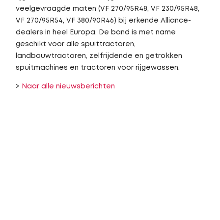
veelgevraagde maten (VF 270/95R48, VF 230/95R48,
VF 270/95R54, VF 380/90R46) bij erkende Alliance-
dealers in heel Europa. De band is met name
geschikt voor alle spuittractoren,
landbouwtractoren, zelfrijdende en getrokken
spuitmachines en tractoren voor rijgewassen.
>
Naar alle nieuwsberichten