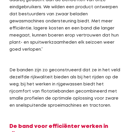
daarbij gedacht aan de behoeften van onze
eindgebruikers. We wilden een product ontwerpen
dat bestuurders van zwaar beladen
gewasmachines ondersteuning biedt. Met meer
efficiëntie, lagere kosten en een band die langer
meegaat, kunnen boeren erop vertrouwen dat hun
plant- en spuitwerkzaamheden elk seizoen weer
goed verlopen.”
De banden zijn zo geconstrueerd dat ze in het veld
dezelfde rijkwaliteit bieden als bij het rijden op de
weg; bij het werken in rijgewassen biedt het
rijcomfort van flotatiebanden gecombineerd met
smalle profielen de optimale oplossing voor zware
en snelspuitende sproeimachines en tractoren.
De band voor efficiënter werken in