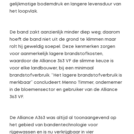
gelijkmatige bodemdruk en langere levensduur van
het loopvlak.
De band zakt aanzienlijk minder diep weg; daarom
hoeft de band niet uit de grond te klimmen maar
rolt hij geweldig soepel. Deze kenmerken zorgen
voor aanmerkelijk lagere brandstofkosten,
waardoor de Alliance 363 VF de slimme keuze is
voor elke landbouwer, bij een minimaal
brandstofverbruik. “Het lagere brandstofverbruik is
merkbaar” concludeert Menno Timmer, ondernemer
in de bloemensector en gebruiker van de Alliance
363 VF.
De Alliance A363 was altijd al toonaangevend op
het gebied van bandentechnologie voor
rijgewassen en is nu verkrijgbaar in vier