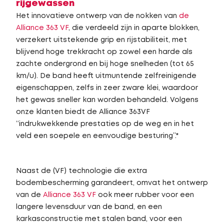
rijgewassen
Het innovatieve ontwerp van de nokken van
de
Alliance 363 VF
, die verdeeld zijn in aparte blokken,
verzekert uitstekende grip en rijstabiliteit, met
blijvend hoge trekkracht op zowel een harde als
zachte ondergrond en bij hoge snelheden (tot 65
km/u). De band heeft uitmuntende zelfreinigende
eigenschappen, zelfs in zeer zware klei, waardoor
het gewas sneller kan worden behandeld. Volgens
onze klanten biedt de Alliance 363VF
“indrukwekkende prestaties op de weg en in het
veld een soepele en eenvoudige besturing”.*
Naast de (VF) technologie die extra
bodembescherming garandeert, omvat het ontwerp
van de
Alliance 363 VF
ook meer rubber voor een
langere levensduur van de band, en een
karkasconstructie met stalen band, voor een