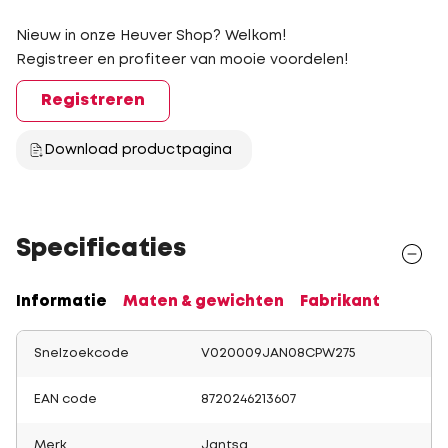
Nieuw in onze Heuver Shop? Welkom!
Registreer en profiteer van mooie voordelen!
Registreren
Download productpagina
Specificaties
Informatie
Maten & gewichten
Fabrikant
Snelzoekcode
V020009JAN08CPW275
EAN code
8720246213607
Merk
Jantsa