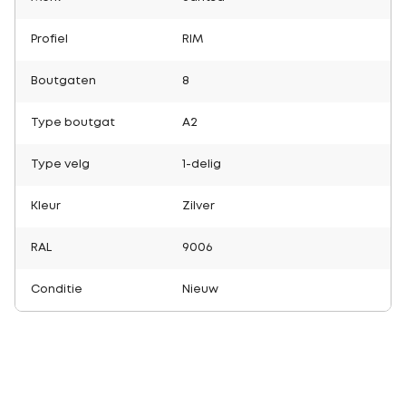
Profiel
RIM
Boutgaten
8
Type boutgat
A2
Type velg
1-delig
Kleur
Zilver
RAL
9006
Conditie
Nieuw