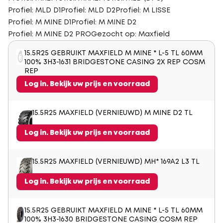
Profiel: MLD D1
Profiel: MLD D2
Profiel: M LISSE
Profiel: M MINE D1
Profiel: M MINE D2
Profiel: M MINE D2 PRO
Gezocht op: Maxfield
15.5R25 GEBRUIKT MAXFIELD M MINE * L-5 TL 60MM
100% 3H3-1631 BRIDGESTONE CASING 2X REP COSM
REP
Log in. Bekijk uw prijs en voorraad
15.5R25 MAXFIELD (VERNIEUWD) M MINE D2 TL
Log in. Bekijk uw prijs en voorraad
15.5R25 MAXFIELD (VERNIEUWD) MH* 169A2 L3 TL
Log in. Bekijk uw prijs en voorraad
15.5R25 GEBRUIKT MAXFIELD M MINE * L-5 TL 60MM
100% 3H3-1630 BRIDGESTONE CASING COSM REP