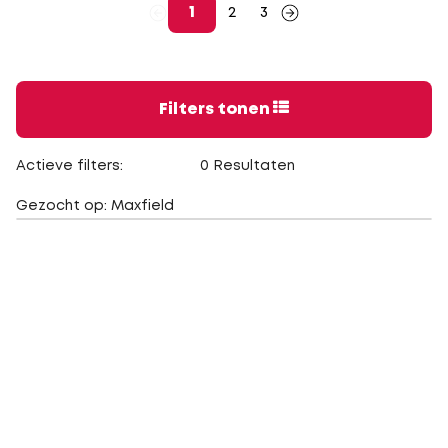
1
2
3
Filters tonen
Actieve filters:
0 Resultaten
Gezocht op: Maxfield