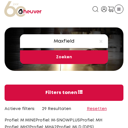
Zoeken
Filters tonen
Actieve filters:
29 Resultaten
Resetten
Profiel: M MINE
Profiel: M-SNOWPLUS
Profiel: MH
Profiel: MH2
Profiel: MHA2
Profiel: MLD (DPS)