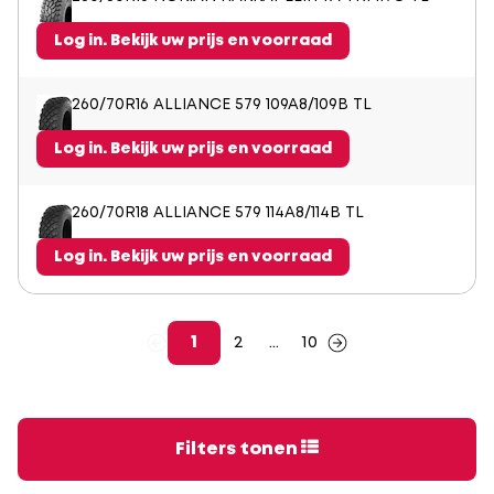
Log in. Bekijk uw prijs en voorraad
260/70R16 ALLIANCE 579 109A8/109B TL
Log in. Bekijk uw prijs en voorraad
260/70R18 ALLIANCE 579 114A8/114B TL
Log in. Bekijk uw prijs en voorraad
1
2
...
10
Filters tonen