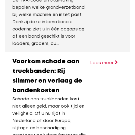
De TRA-code en Star-rating
bepalen welke grondverzetband
bij welke machine en inzet past.
Dankzij deze internationale
codering ziet u in één oogopslag
of een band geschikt is voor
loaders, graders, du...
Voorkom schade aan
Lees meer
truckbanden: Rij
slimmer en verlaag de
bandenkosten
Schade aan truckbanden kost
niet alleen geld, maar ook tijd en
veiligheid. Of u nu rijdt in
Nederland of door Europa,
slijtage en beschadiging