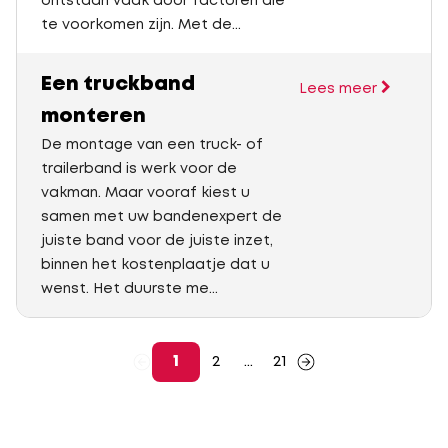
ontstaan vaak door factoren die
te voorkomen zijn. Met de...
Een truckband
Lees meer
monteren
De montage van een truck- of
trailerband is werk voor de
vakman. Maar vooraf kiest u
samen met uw bandenexpert de
juiste band voor de juiste inzet,
binnen het kostenplaatje dat u
wenst. Het duurste me...
1
2
...
21