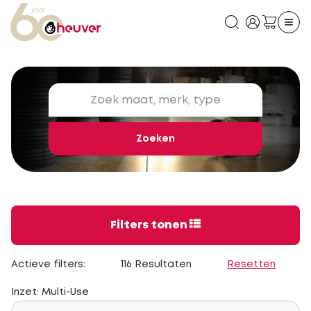
Zoeken
Filters tonen
Actieve filters:
116 Resultaten
Resetten
Inzet: Multi-Use