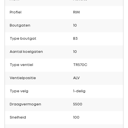
Profiel
RIM
Boutgaten
10
Type boutgat
B3
Aantal koelgaten
10
Type ventiel
TR570C
Ventielpositie
ALV
Type velg
1-delig
Draagvermogen
5500
Snelheid
100