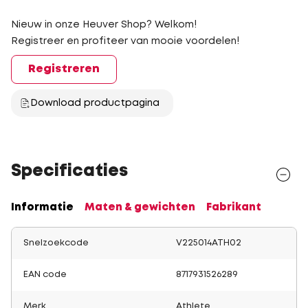
Nieuw in onze Heuver Shop? Welkom!
Registreer en profiteer van mooie voordelen!
Registreren
Download productpagina
Specificaties
Informatie
Maten & gewichten
Fabrikant
Snelzoekcode
V225014ATH02
EAN code
8717931526289
Merk
Athlete