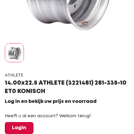
ATHLETE
14.00x22.5 ATHLETE (3221481) 281-335-10
ET0 KONISCH
Log in en bekijk uw prijs en voorraad
Heeft u al een account? Welkom terug!
Login