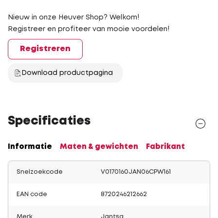
Nieuw in onze Heuver Shop? Welkom!
Registreer en profiteer van mooie voordelen!
Registreren
Download productpagina
Specificaties
Informatie
Maten & gewichten
Fabrikant
Snelzoekcode
V0170160JAN06CPW161
EAN code
8720246212662
Merk
Jantsa