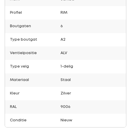
Profiel
RIM
Boutgaten
6
Type boutgat
A2
Ventielpositie
ALV
Type velg
1-delig
Materiaal
Staal
Kleur
Zilver
RAL
9006
Conditie
Nieuw