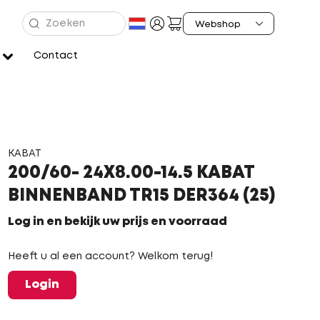
Contact
KABAT
200/60- 24X8.00-14.5 KABAT
BINNENBAND TR15 DER364 (25)
Log in en bekijk uw prijs en voorraad
Heeft u al een account? Welkom terug!
Login