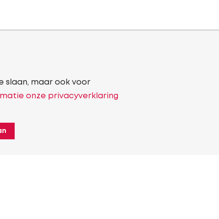
e slaan, maar ook voor
matie onze privacyverklaring
an