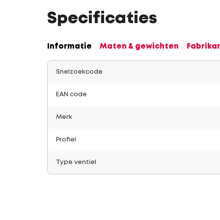
Specificaties
Informatie
Maten & gewichten
Fabrika
Snelzoekcode
EAN code
Merk
Profiel
Type ventiel