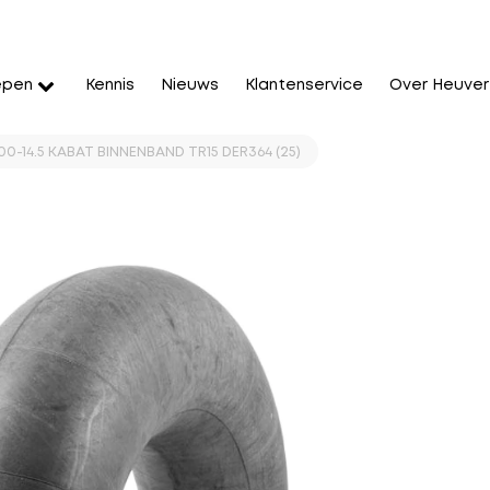
epen
Kennis
Nieuws
Klantenservice
Over Heuver
0-14.5 KABAT BINNENBAND TR15 DER364 (25)