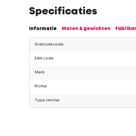
Specificaties
Informatie
Maten & gewichten
Fabrika
Snelzoekcode
EAN code
Merk
Profiel
Type ventiel