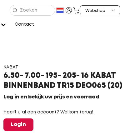
Contact
KABAT
6.50- 7.00- 195- 205- 16 KABAT
BINNENBAND TR15 DEO065 (20)
Log in en bekijk uw prijs en voorraad
Heeft u al een account? Welkom terug!
Login