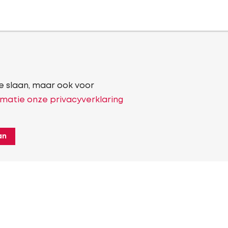
e slaan, maar ook voor
matie onze privacyverklaring
an