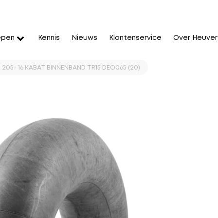
epen
Kennis
Nieuws
Klantenservice
Over Heuver
5- 205- 16 KABAT BINNENBAND TR15 DEO065 (20)