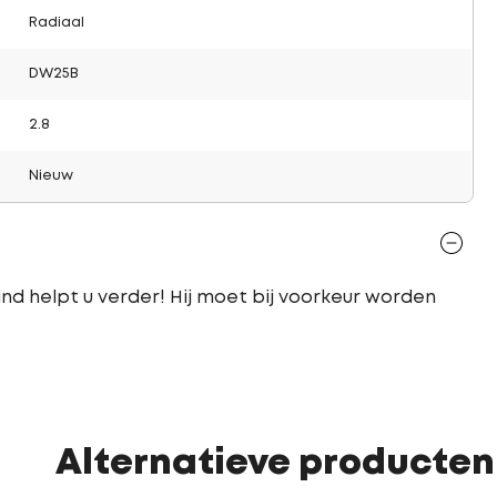
Radiaal
DW25B
2.8
Nieuw
d helpt u verder! Hij moet bij voorkeur worden
Alternatieve producten