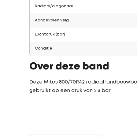
Radiaal/diagonaal
Aanbevolen velg
Luchtdruk (bar)
Conditie
Over deze band
Deze Mitas 800/70R42 radiaal landbouwban
gebruikt op een druk van 2,8 bar.