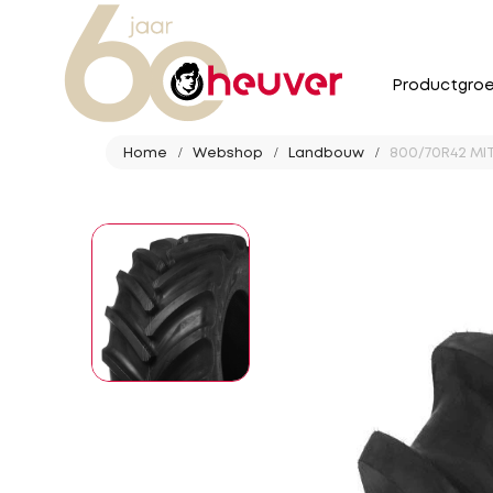
Productgro
Home
Webshop
Landbouw
800/70R42 MIT