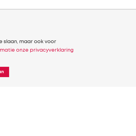
e slaan, maar ook voor
matie onze privacyverklaring
an