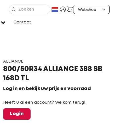
Contact
ALLIANCE
800/50R34 ALLIANCE 388 SB
168D TL
Log in en bekijk uw prijs en voorraad
Heeft u al een account? Welkom terug!
Login