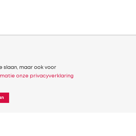
e slaan, maar ook voor
matie onze privacyverklaring
an