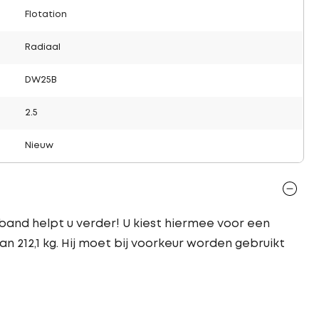
Flotation
Radiaal
DW25B
2.5
Nieuw
band helpt u verder! U kiest hiermee voor een
 212,1 kg. Hij moet bij voorkeur worden gebruikt