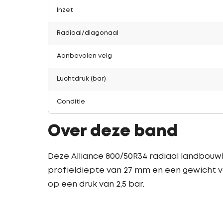
Inzet
Radiaal/diagonaal
Aanbevolen velg
Luchtdruk (bar)
Conditie
Over deze band
Deze Alliance 800/50R34 radiaal landbouw
profieldiepte van 27 mm en een gewicht van
op een druk van 2,5 bar.