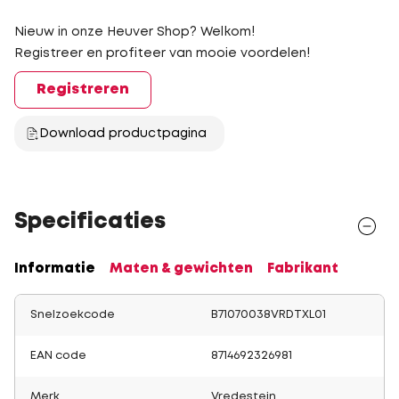
Nieuw in onze Heuver Shop? Welkom!
Registreer en profiteer van mooie voordelen!
Registreren
Download productpagina
Specificaties
Informatie
Maten & gewichten
Fabrikant
Snelzoekcode
B71070038VRDTXL01
EAN code
8714692326981
Merk
Vredestein