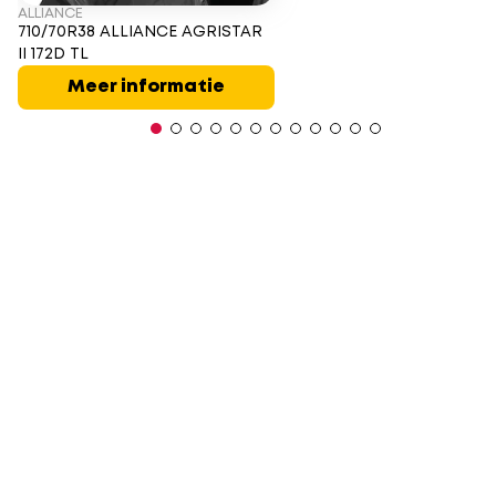
ALLIANCE
710/70R38 ALLIANCE AGRISTAR
II 172D TL
Meer informatie