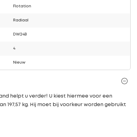
Flotation
Radiaal
DW24B
4
Nieuw
nd helpt u verder! U kiest hiermee voor een
n 197,57 kg. Hij moet bij voorkeur worden gebruikt