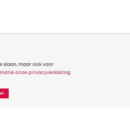
e slaan, maar ook voor
matie onze privacyverklaring
an