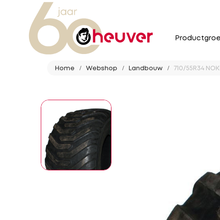
Productgro
Home
Webshop
Landbouw
710/55R34 NOKI