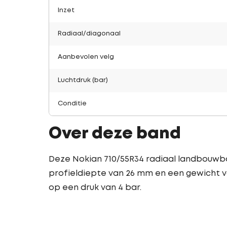
Inzet
Radiaal/diagonaal
Aanbevolen velg
Luchtdruk (bar)
Conditie
Over deze band
Deze Nokian 710/55R34 radiaal landbouwba
profieldiepte van 26 mm en een gewicht va
op een druk van 4 bar.