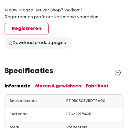
Nieuw in onze Heuver Shop? Welkom!
Registreer en profiteer van mooie voordelen!
Registreren
Download productpagina
Specificaties
Informatie
Maten & gewichten
Fabrikant
Snelzoekcode
B71050305VRDTRA00
EAN code
8714692175435
Merk
Vredestein