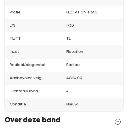
Profiel
FLOTATION TRAC
L/S
173D
TL/TT
TL
Inzet
Flotation
Radiaal/diagonaal
Radiaal
Aanbevolen velg
AG24.00
Luchtdruk (bar)
4
Conditie
Nieuw
Over deze band