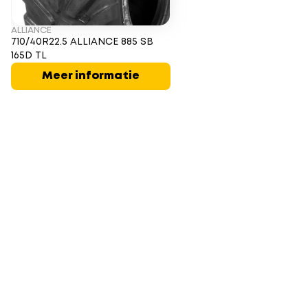
ALLIANCE
710/40R22.5 ALLIANCE 885 SB
165D TL
Meer informatie