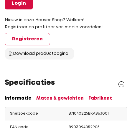
Login
Nieuw in onze Heuver Shop? Welkom!
Registreer en profiteer van mooie voordelen!
Registreren
Download productpagina
Specificaties
Informatie
Maten & gewichten
Fabrikant
Snelzoekcode
B71040225BKA863001
EAN code
8903094052905