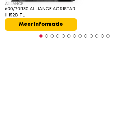
ALLIANCE
600/70R30 ALLIANCE AGRISTAR
II 152D TL
Meer informatie