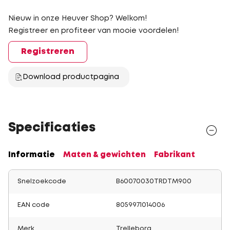
Nieuw in onze Heuver Shop? Welkom!
Registreer en profiteer van mooie voordelen!
Registreren
Download productpagina
Specificaties
Informatie
Maten & gewichten
Fabrikant
Snelzoekcode
B60070030TRDTM900
EAN code
8059971014006
Merk
Trelleborg