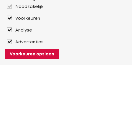
Noodzakelijk
Voorkeuren
Analyse
Advertenties
Voorkeuren opslaan
Over Heuver
Ons verhaal
Onze geschiedenis
Meer Over Heuver
Mijn Heuver