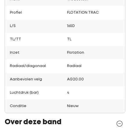
Profiel
FLOTATION TRAC
L/S
165D
TL/TT
TL
Inzet
Flotation
Radiaal/diagonaal
Radiaal
Aanbevolen velg
AG20.00
Luchtdruk (bar)
4
Conditie
Nieuw
Over deze band