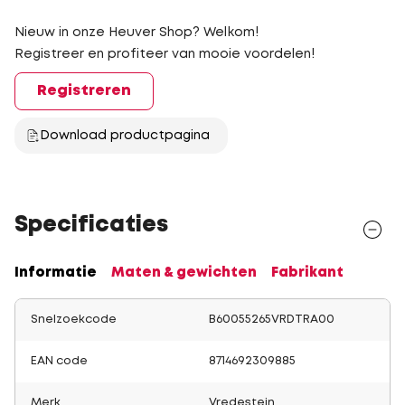
Nieuw in onze Heuver Shop? Welkom!
Registreer en profiteer van mooie voordelen!
Registreren
Download productpagina
Specificaties
Informatie
Maten & gewichten
Fabrikant
Snelzoekcode
B60055265VRDTRA00
EAN code
8714692309885
Merk
Vredestein