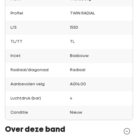
Profiel
TWIN RADIAL
L/S
155D
TL/TT
TL
Inzet
Bosbouw
Radiaal/diagonaal
Radiaal
Aanbevolen velg
AG16.00
Luchtdruk (bar)
4
Conditie
Nieuw
Over deze band