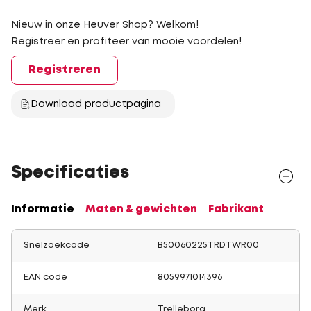
Nieuw in onze Heuver Shop? Welkom!
Registreer en profiteer van mooie voordelen!
Registreren
Download productpagina
Specificaties
Informatie
Maten & gewichten
Fabrikant
Snelzoekcode
B50060225TRDTWR00
EAN code
8059971014396
Merk
Trelleborg