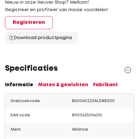
Nieuw in onze Heuver Shop? Welkom!
Registreer en profiteer van mooie voordelen!
Registreren
Download productpagina
Specificaties
Informatie
Maten & gewichten
Fabrikant
Snelzoekcode
B50060225ALD88200
EAN code
8903635014010
Merk
Alliance