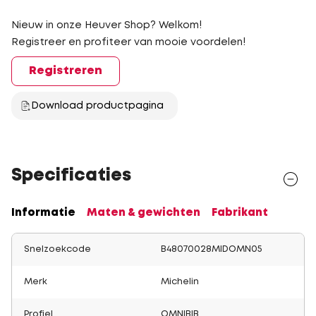
Nieuw in onze Heuver Shop? Welkom!
Registreer en profiteer van mooie voordelen!
Registreren
Download productpagina
Specificaties
Informatie
Maten & gewichten
Fabrikant
Snelzoekcode
B48070028MIDOMN05
Merk
Michelin
Profiel
OMNIBIB