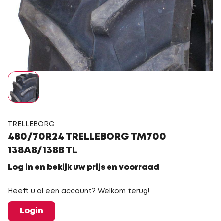
TRELLEBORG
480/70R24 TRELLEBORG TM700
138A8/138B TL
Log in en bekijk uw prijs en voorraad
Heeft u al een account? Welkom terug!
Login