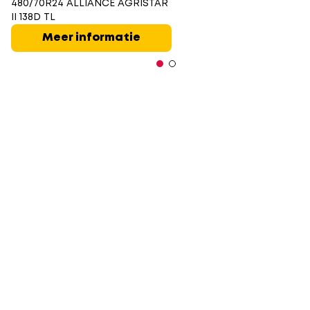
480/70R24 ALLIANCE AGRISTAR
II 138D TL
Meer informatie