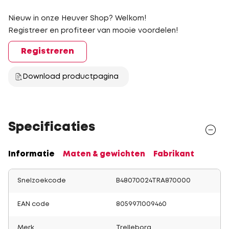
Nieuw in onze Heuver Shop? Welkom!
Registreer en profiteer van mooie voordelen!
Registreren
Download productpagina
Specificaties
Informatie
Maten & gewichten
Fabrikant
Snelzoekcode
B48070024TRA870000
EAN code
8059971009460
Merk
Trelleborg