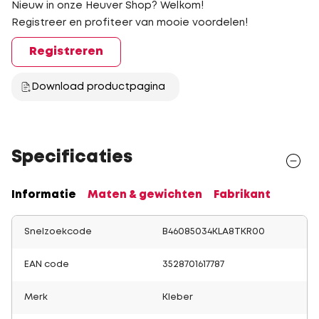
Nieuw in onze Heuver Shop? Welkom!
Registreer en profiteer van mooie voordelen!
Registreren
Download productpagina
Specificaties
Informatie
Maten & gewichten
Fabrikant
Snelzoekcode
B46085034KLA8TKR00
EAN code
3528701617787
Merk
Kleber