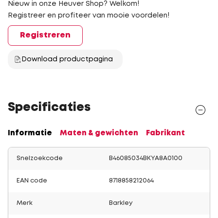
Nieuw in onze Heuver Shop? Welkom!
Registreer en profiteer van mooie voordelen!
Registreren
Download productpagina
Specificaties
Informatie
Maten & gewichten
Fabrikant
Snelzoekcode
B46085034BKYA8A0100
EAN code
8718858212064
Merk
Barkley