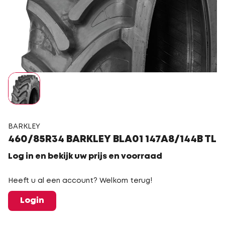
BARKLEY
460/85R34 BARKLEY BLA01 147A8/144B TL
Log in en bekijk uw prijs en voorraad
Heeft u al een account? Welkom terug!
Login