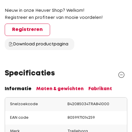
Nieuw in onze Heuver Shop? Welkom!
Registreer en profiteer van mooie voordelen!
Registreren
Download productpagina
Specificaties
Informatie
Maten & gewichten
Fabrikant
Snelzoekcode
B42085034TRA841000
EAN code
8059971014259
Merk
Trelleborg