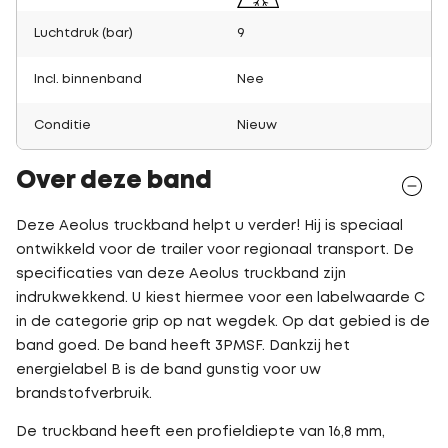
Luchtdruk (bar)
9
Incl. binnenband
Nee
Conditie
Nieuw
Over deze band
Deze Aeolus truckband helpt u verder! Hij is speciaal
ontwikkeld voor de trailer voor regionaal transport. De
specificaties van deze Aeolus truckband zijn
indrukwekkend. U kiest hiermee voor een labelwaarde C
in de categorie grip op nat wegdek. Op dat gebied is de
band goed. De band heeft 3PMSF. Dankzij het
energielabel B is de band gunstig voor uw
brandstofverbruik.
De truckband heeft een profieldiepte van 16,8 mm,