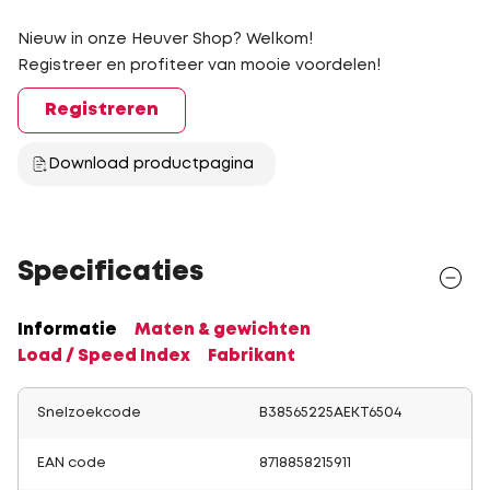
Nieuw in onze Heuver Shop? Welkom!
Registreer en profiteer van mooie voordelen!
Registreren
Download productpagina
Specificaties
Informatie
Maten & gewichten
Load / Speed Index
Fabrikant
Snelzoekcode
B38565225AEKT6504
EAN code
8718858215911