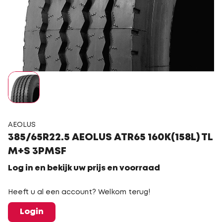
AEOLUS
385/65R22.5 AEOLUS ATR65 160K(158L) TL
M+S 3PMSF
Log in en bekijk uw prijs en voorraad
Heeft u al een account? Welkom terug!
Login