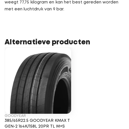
weegt 77,75 kilogram en kan het best gereden worden
met een luchtdruk van 9 bar.
Alternatieve producten
GOODYEAR
385/65R22.5 GOODYEAR KMAX T
GEN-2 164K/158L 20PR TL M+S