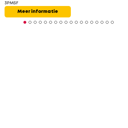
3PMSF
Meer informatie