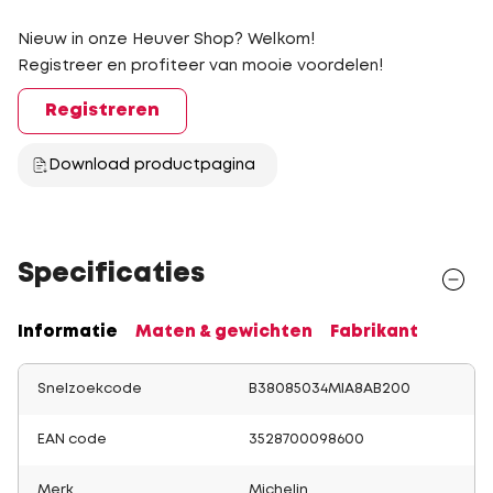
Nieuw in onze Heuver Shop? Welkom!
Registreer en profiteer van mooie voordelen!
Registreren
Download productpagina
Specificaties
Informatie
Maten & gewichten
Fabrikant
Snelzoekcode
B38085034MIA8AB200
EAN code
3528700098600
Merk
Michelin