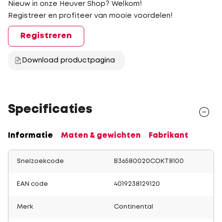
Nieuw in onze Heuver Shop? Welkom!
Registreer en profiteer van mooie voordelen!
Registreren
Download productpagina
Specificaties
Informatie
Maten & gewichten
Fabrikant
Snelzoekcode
B36580020COKT8100
EAN code
4019238129120
Merk
Continental