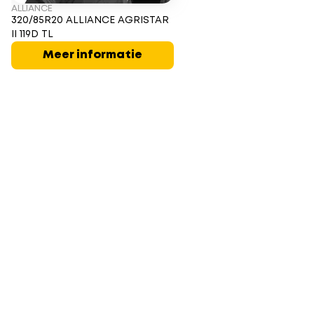
ALLIANCE
320/85R20 ALLIANCE AGRISTAR
II 119D TL
Meer informatie