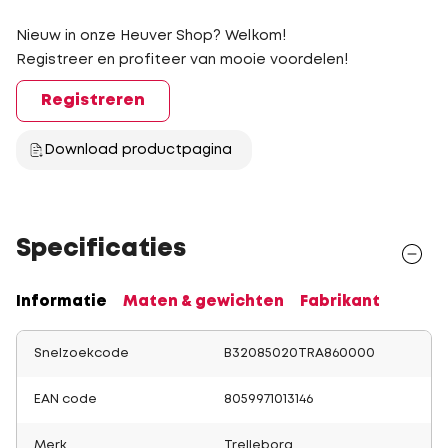
Nieuw in onze Heuver Shop? Welkom!
Registreer en profiteer van mooie voordelen!
Registreren
Download productpagina
Specificaties
Informatie
Maten & gewichten
Fabrikant
Snelzoekcode
B32085020TRA860000
EAN code
8059971013146
Merk
Trelleborg