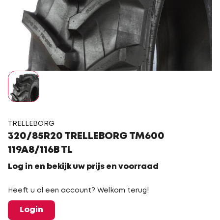
TRELLEBORG
320/85R20 TRELLEBORG TM600
119A8/116B TL
Log in en bekijk uw prijs en voorraad
Heeft u al een account? Welkom terug!
Login