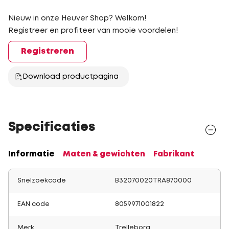
Nieuw in onze Heuver Shop? Welkom!
Registreer en profiteer van mooie voordelen!
Registreren
Download productpagina
Specificaties
Informatie
Maten & gewichten
Fabrikant
Snelzoekcode
B32070020TRA870000
EAN code
8059971001822
Merk
Trelleborg