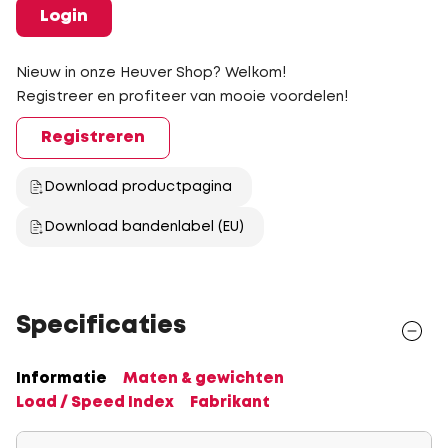
Login
Nieuw in onze Heuver Shop? Welkom!
Registreer en profiteer van mooie voordelen!
Registreren
Download productpagina
Download bandenlabel (EU)
Specificaties
Informatie
Maten & gewichten
Load / Speed Index
Fabrikant