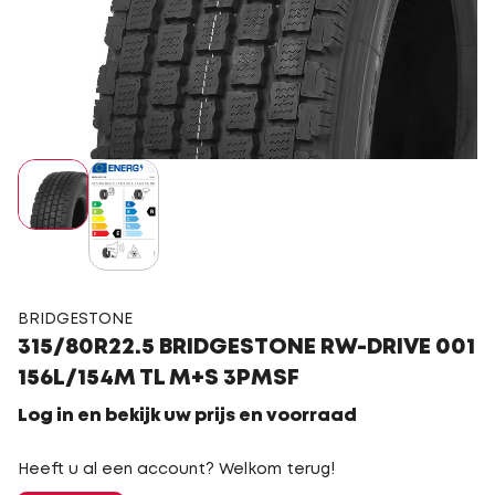
BRIDGESTONE
315/80R22.5 BRIDGESTONE RW-DRIVE 001
156L/154M TL M+S 3PMSF
Log in en bekijk uw prijs en voorraad
Heeft u al een account? Welkom terug!