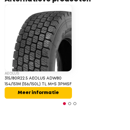
AEOLUS
315/80R22.5 AEOLUS ADW80
154/151M (156/150L) TL M+S 3PMSF
Meer informatie