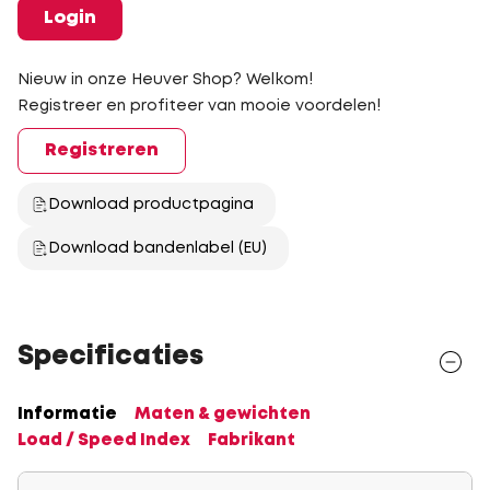
Login
Nieuw in onze Heuver Shop? Welkom!
Registreer en profiteer van mooie voordelen!
Registreren
Download productpagina
Download bandenlabel (EU)
Specificaties
Informatie
Maten & gewichten
Load / Speed Index
Fabrikant