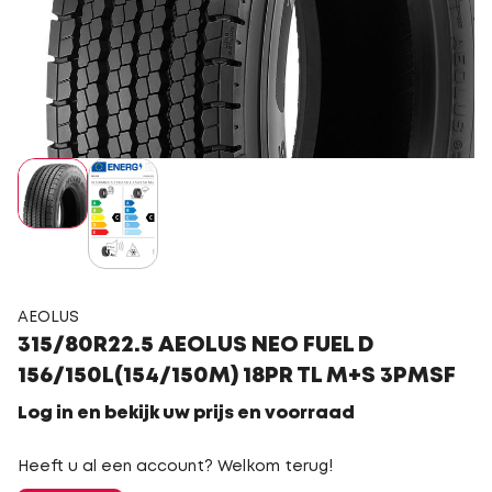
AEOLUS
315/80R22.5 AEOLUS NEO FUEL D
156/150L(154/150M) 18PR TL M+S 3PMSF
Log in en bekijk uw prijs en voorraad
Heeft u al een account? Welkom terug!