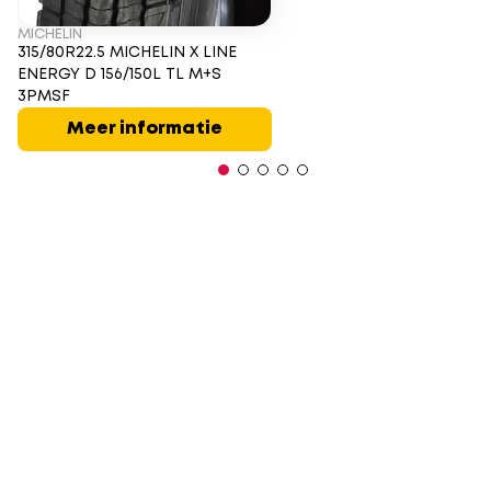
MICHELIN
315/80R22.5 MICHELIN X LINE
ENERGY D 156/150L TL M+S
3PMSF
Meer informatie