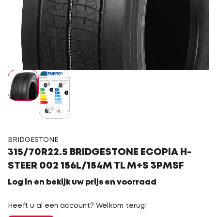
BRIDGESTONE
315/70R22.5 BRIDGESTONE ECOPIA H-
STEER 002 156L/154M TL M+S 3PMSF
Log in en bekijk uw prijs en voorraad
Heeft u al een account? Welkom terug!