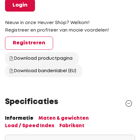
Login
Nieuw in onze Heuver Shop? Welkom!
Registreer en profiteer van mooie voordelen!
Registreren
Download productpagina
Download bandenlabel (EU)
Specificaties
Informatie
Maten & gewichten
Load / Speed Index
Fabrikant