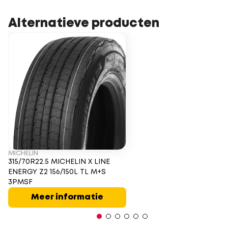
Alternatieve producten
MICHELIN
315/70R22.5 MICHELIN X LINE
ENERGY Z2 156/150L TL M+S
3PMSF
Meer informatie