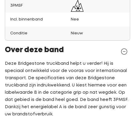
3PMSF
Incl. binnenband
Nee
Conditie
Nieuw
Over deze band
Deze Bridgestone truckband helpt u verder! Hij is
speciaal ontwikkeld voor de vooras voor internationaal
transport. De specificaties van deze Bridgestone
truckband zijn indrukwekkend. U kiest hiermee voor een
labelwaarde B in de categorie grip op nat wegdek. Op
dat gebied is de band heel goed. De band heeft 3PMSF.
Dankzij het energielabel A is de band zeer gunstig voor
uw brandstofverbruik.