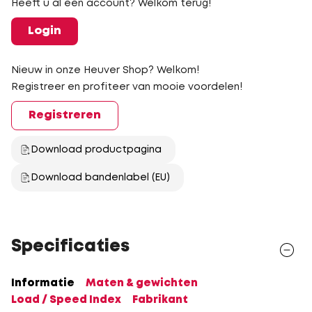
Heeft u al een account? Welkom terug!
Login
Nieuw in onze Heuver Shop? Welkom!
Registreer en profiteer van mooie voordelen!
Registreren
Download productpagina
Download bandenlabel (EU)
Specificaties
Informatie
Maten & gewichten
Load / Speed Index
Fabrikant