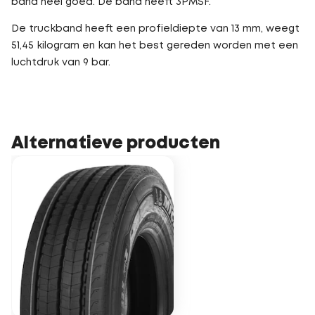
band heel goed. De band heeft 3PMSF.
De truckband heeft een profieldiepte van 13 mm, weegt
51,45 kilogram en kan het best gereden worden met een
luchtdruk van 9 bar.
Alternatieve producten