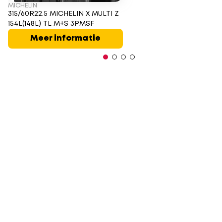
MICHELIN
315/60R22.5 MICHELIN X MULTI Z
154L(148L) TL M+S 3PMSF
Meer informatie