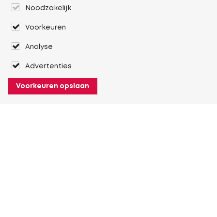
Noodzakelijk
Voorkeuren
Analyse
Advertenties
Voorkeuren opslaan
Over Heuver
Ons verhaal
Onze geschiedenis
Meer Over Heuver
Mijn Heuver