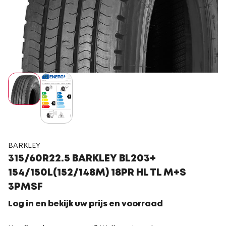
BARKLEY
315/60R22.5 BARKLEY BL203+
154/150L(152/148M) 18PR HL TL M+S
3PMSF
Log in en bekijk uw prijs en voorraad