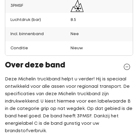
3PMSF
Luchtdruk (bar)
8.5
Incl. binnenband
Nee
Conditie
Nieuw
Over deze band
Deze Michelin truckband helpt u verder! Hij is speciaal
ontwikkeld voor alle assen voor regionaal transport. De
specificaties van deze Michelin truckband zijn
indrukwekkend. U kiest hiermee voor een labelwaarde B
in de categorie grip op nat wegdek. Op dat gebied is de
band heel goed. De band heeft 3PMSF. Dankzij het
energielabel C is de band gunstig voor uw
brandstofverbruik.