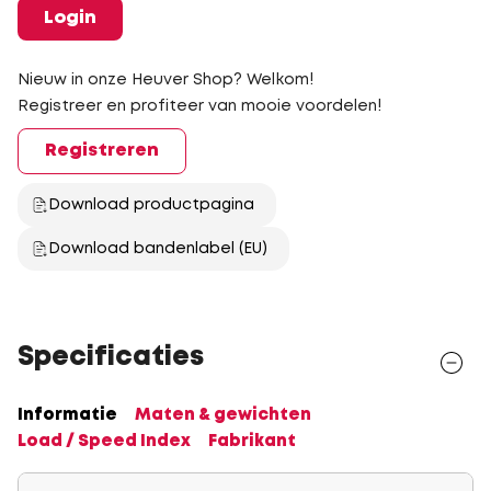
Login
Nieuw in onze Heuver Shop? Welkom!
Registreer en profiteer van mooie voordelen!
Registreren
Download productpagina
Download bandenlabel (EU)
Specificaties
Informatie
Maten & gewichten
Load / Speed Index
Fabrikant