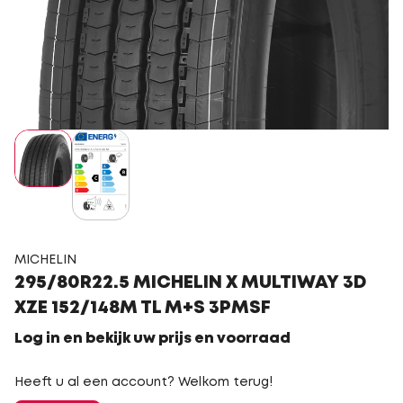
MICHELIN
295/80R22.5 MICHELIN X MULTIWAY 3D
XZE 152/148M TL M+S 3PMSF
Log in en bekijk uw prijs en voorraad
Heeft u al een account? Welkom terug!