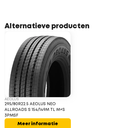
Alternatieve producten
AEOLUS
295/80R22.5 AEOLUS NEO
ALLROADS S 154/149M TL M+S
3PMSF
Meer informatie