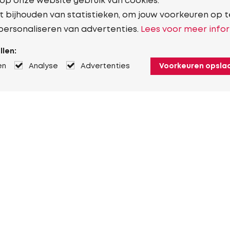
 op onze website gebruik van cookies.
t bijhouden van statistieken, om jouw voorkeuren op t
personaliseren van advertenties.
Lees voor meer infor
llen:
en
Analyse
Advertenties
Voorkeuren opsla