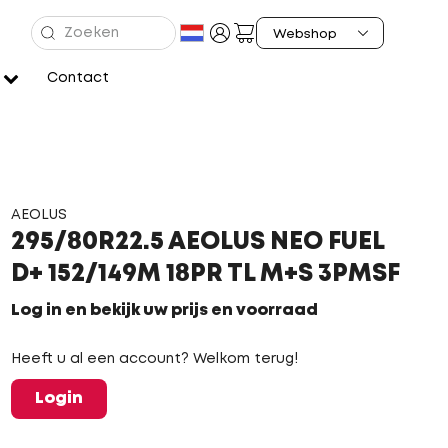
Contact
AEOLUS
295/80R22.5 AEOLUS NEO FUEL
D+ 152/149M 18PR TL M+S 3PMSF
Log in en bekijk uw prijs en voorraad
Heeft u al een account? Welkom terug!
Login