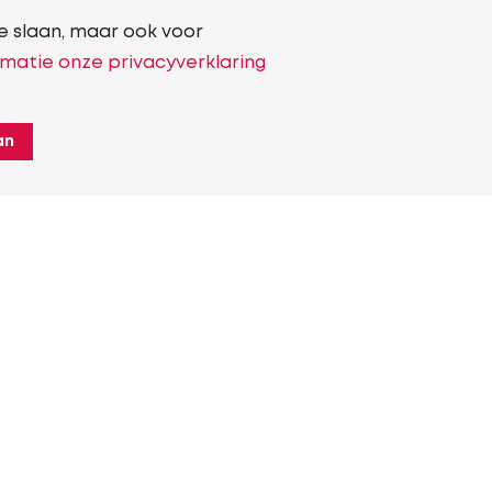
e slaan, maar ook voor
matie onze privacyverklaring
an