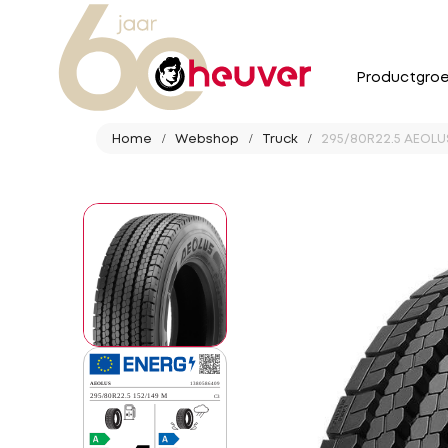
Productgro
Home
Webshop
Truck
295/80R22.5 AEOLUS