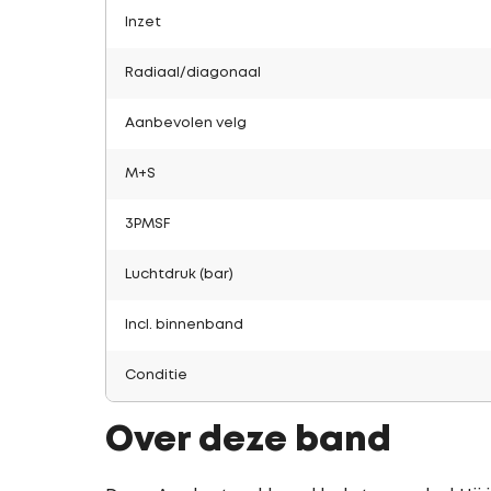
Inzet
Radiaal/diagonaal
Aanbevolen velg
M+S
3PMSF
Luchtdruk (bar)
Incl. binnenband
Conditie
Over deze band