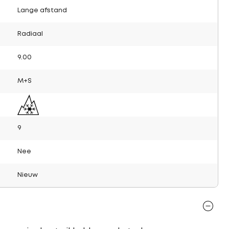
Lange afstand
Radiaal
9.00
M+S
9
Nee
Nieuw