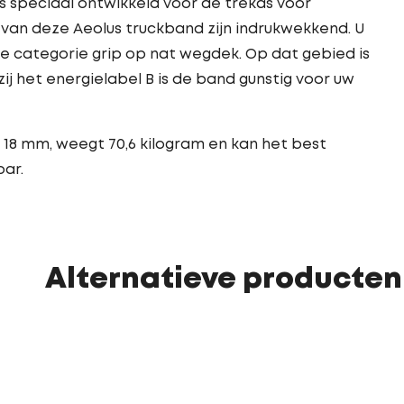
is speciaal ontwikkeld voor de trekas voor
s van deze Aeolus truckband zijn indrukwekkend. U
e categorie grip op nat wegdek. Op dat gebied is
j het energielabel B is de band gunstig voor uw
 18 mm, weegt 70,6 kilogram en kan het best
ar.
Alternatieve producten