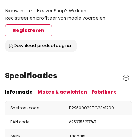
Nieuw in onze Heuver Shop? Welkom!
Registreer en profiteer van mooie voordelen!
Registreren
Download productpagina
Specificaties
Informatie
Maten & gewichten
Fabrikant
Snelzoekcode
B29500029TG2861200
EAN code
6959753217743
Merk
Triangle