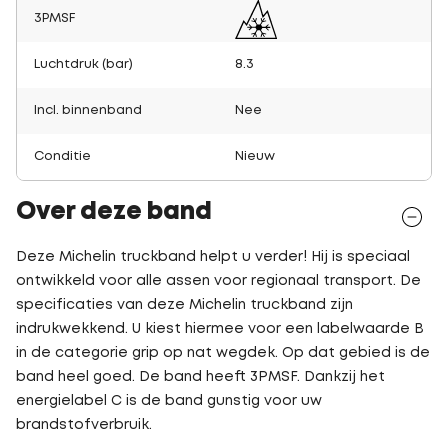
3PMSF
Luchtdruk (bar)
8.3
Incl. binnenband
Nee
Conditie
Nieuw
Over deze band
Deze Michelin truckband helpt u verder! Hij is speciaal
ontwikkeld voor alle assen voor regionaal transport. De
specificaties van deze Michelin truckband zijn
indrukwekkend. U kiest hiermee voor een labelwaarde B
in de categorie grip op nat wegdek. Op dat gebied is de
band heel goed. De band heeft 3PMSF. Dankzij het
energielabel C is de band gunstig voor uw
brandstofverbruik.