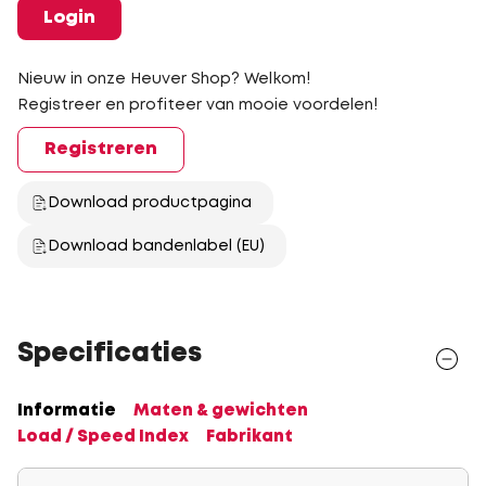
Login
Nieuw in onze Heuver Shop? Welkom!
Registreer en profiteer van mooie voordelen!
Registreren
Download productpagina
Download bandenlabel (EU)
Specificaties
Informatie
Maten & gewichten
Load / Speed Index
Fabrikant