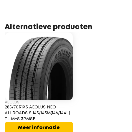
Alternatieve producten
AEOLUS
285/70R19.5 AEOLUS NEO
ALLROADS S 145/143M(146/144L)
TL M+S 3PMSF
Meer informatie