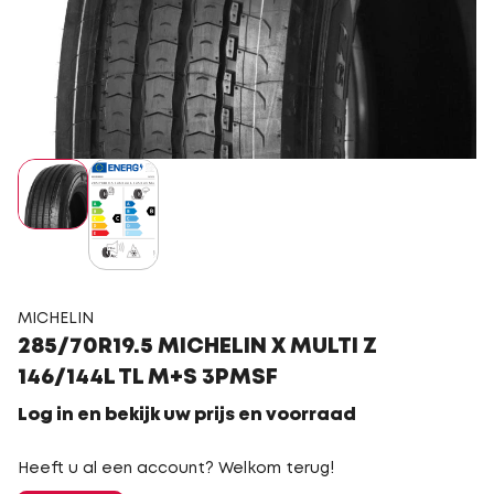
MICHELIN
285/70R19.5 MICHELIN X MULTI Z
146/144L TL M+S 3PMSF
Log in en bekijk uw prijs en voorraad
Heeft u al een account? Welkom terug!