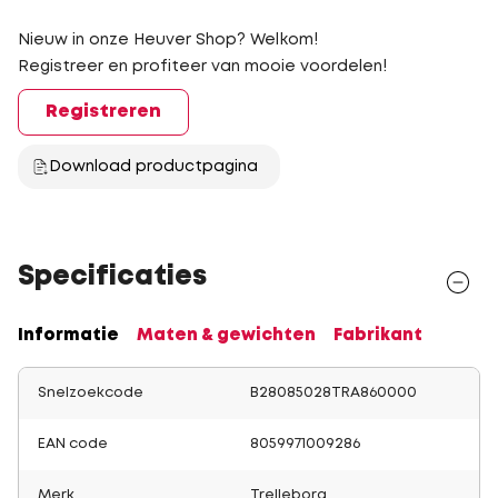
Nieuw in onze Heuver Shop? Welkom!
Registreer en profiteer van mooie voordelen!
Registreren
Download productpagina
Specificaties
Informatie
Maten & gewichten
Fabrikant
Snelzoekcode
B28085028TRA860000
EAN code
8059971009286
Merk
Trelleborg