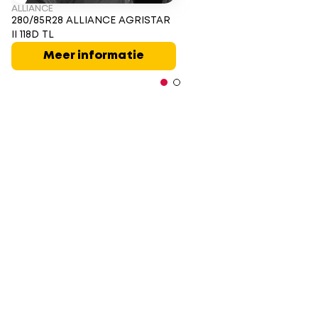
ALLIANCE
280/85R28 ALLIANCE AGRISTAR
II 118D TL
Meer informatie