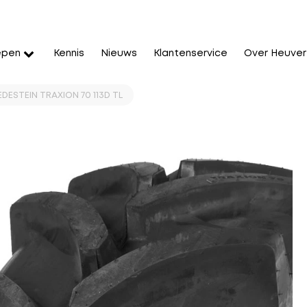
epen
Kennis
Nieuws
Klantenservice
Over Heuver
DESTEIN TRAXION 70 113D TL