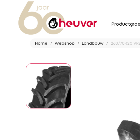
Productgro
Home
Webshop
Landbouw
260/70R20 VRE