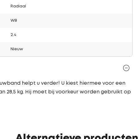
Radiaal
W8
2.4
Nieuw
uwband helpt u verder! U kiest hiermee voor een
n 28,5 kg. Hij moet bij voorkeur worden gebruikt op
Alternatieve producten