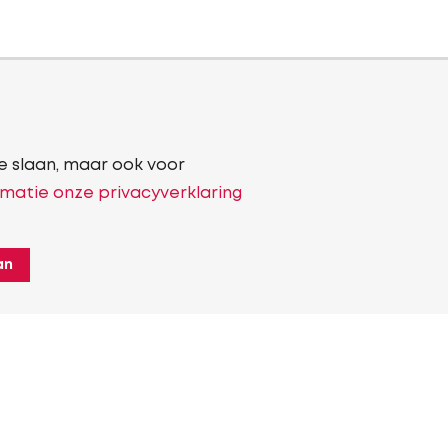
e slaan, maar ook voor
matie onze privacyverklaring
an