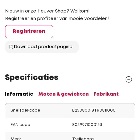
Nieuw in onze Heuver Shop? Welkom!
Registreer en profiteer van mooie voordelen!
Registreren
Download productpagina
Specificaties
Informatie
Maten & gewichten
Fabrikant
Snelzoekcode
B25080018TR0811000
EAN code
8059971000153
Merk
Trelleborg