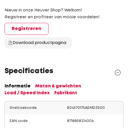
Nieuw in onze Heuver Shop? Welkom!
Registreer en profiteer van mooie voordelen!
Registreren
Download productpagina
Specificaties
Informatie
Maten & gewichten
Load / Speed Index
Fabrikant
Snelzoekcode
B24570175AEMD3500
EAN code
8718858214006