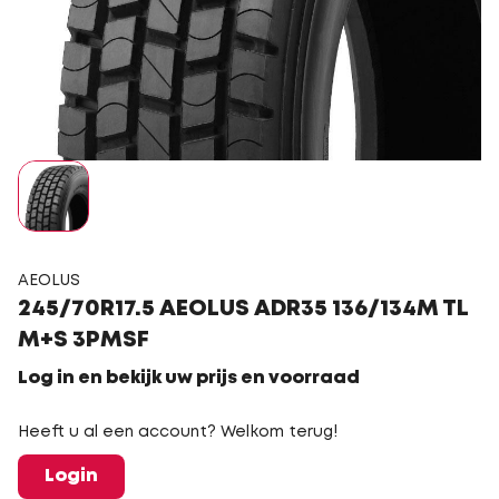
AEOLUS
245/70R17.5 AEOLUS ADR35 136/134M TL
M+S 3PMSF
Log in en bekijk uw prijs en voorraad
Heeft u al een account? Welkom terug!
Login