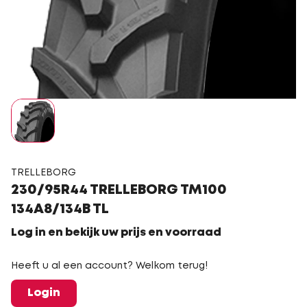
TRELLEBORG
230/95R44 TRELLEBORG TM100
134A8/134B TL
Log in en bekijk uw prijs en voorraad
Heeft u al een account? Welkom terug!
Login