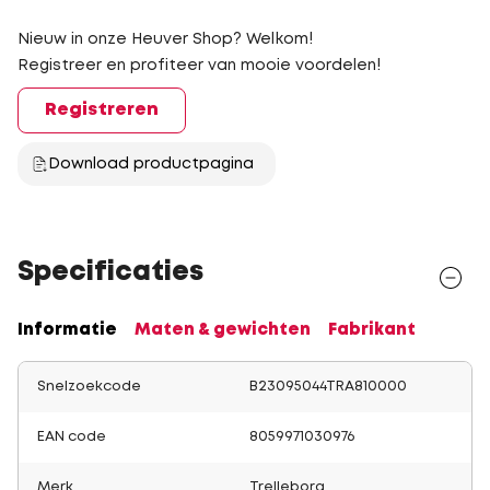
Nieuw in onze Heuver Shop? Welkom!
Registreer en profiteer van mooie voordelen!
Registreren
Download productpagina
Specificaties
Informatie
Maten & gewichten
Fabrikant
Snelzoekcode
B23095044TRA810000
EAN code
8059971030976
Merk
Trelleborg