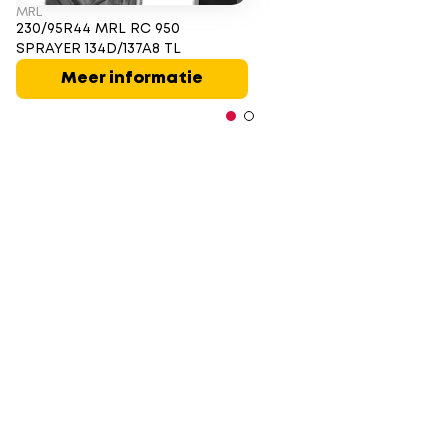
MRL
230/95R44 MRL RC 950
SPRAYER 134D/137A8 TL
Meer informatie