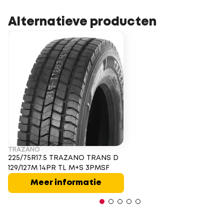
Alternatieve producten
TRAZANO
225/75R17.5 TRAZANO TRANS D
129/127M 14PR TL M+S 3PMSF
Meer informatie