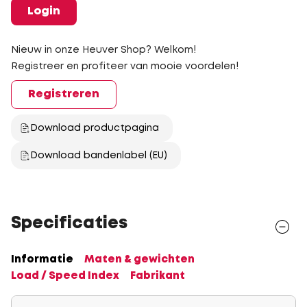
Login
Nieuw in onze Heuver Shop? Welkom!
Registreer en profiteer van mooie voordelen!
Registreren
Download productpagina
Download bandenlabel (EU)
Specificaties
Informatie
Maten & gewichten
Load / Speed Index
Fabrikant