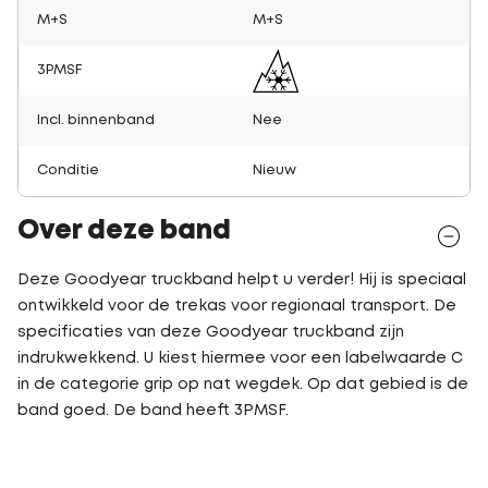
M+S
M+S
3PMSF
Incl. binnenband
Nee
Conditie
Nieuw
Over deze band
Deze Goodyear truckband helpt u verder! Hij is speciaal
ontwikkeld voor de trekas voor regionaal transport. De
specificaties van deze Goodyear truckband zijn
indrukwekkend. U kiest hiermee voor een labelwaarde C
in de categorie grip op nat wegdek. Op dat gebied is de
band goed. De band heeft 3PMSF.