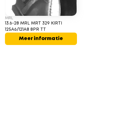
MRL
13.6-28 MRL MRT 329 KIRTI
125A6/121A8 8PR TT
Meer informatie