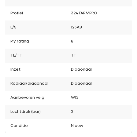
Profiel
324 FARMPRO
L/S
125A8
Ply rating
8
TL/TT
TT
Inzet
Diagonaal
Radiaal/diagonaal
Diagonaal
Aanbevolen velg
W12
Luchtdruk (bar)
2
Conditie
Nieuw