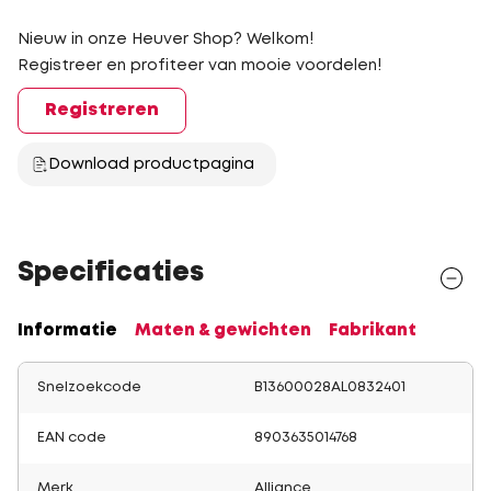
Nieuw in onze Heuver Shop? Welkom!
Registreer en profiteer van mooie voordelen!
Registreren
Download productpagina
Specificaties
Informatie
Maten & gewichten
Fabrikant
Snelzoekcode
B13600028AL0832401
EAN code
8903635014768
Merk
Alliance