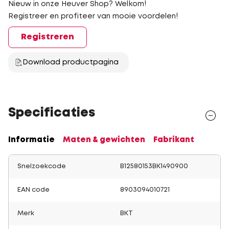
Nieuw in onze Heuver Shop? Welkom!
Registreer en profiteer van mooie voordelen!
Registreren
Download productpagina
Specificaties
Informatie
Maten & gewichten
Fabrikant
Snelzoekcode
B12580153BK1490900
EAN code
8903094010721
Merk
BKT