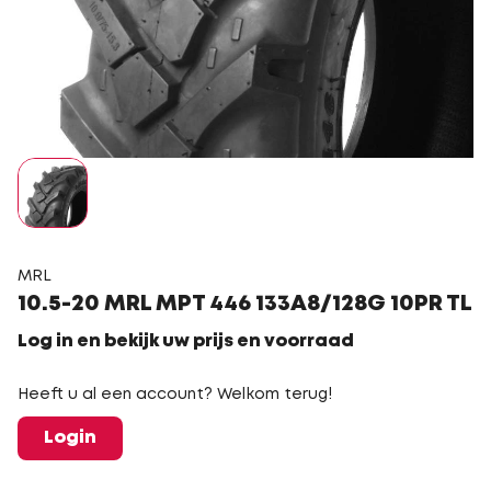
MRL
10.5-20 MRL MPT 446 133A8/128G 10PR TL
Log in en bekijk uw prijs en voorraad
Heeft u al een account? Welkom terug!
Login