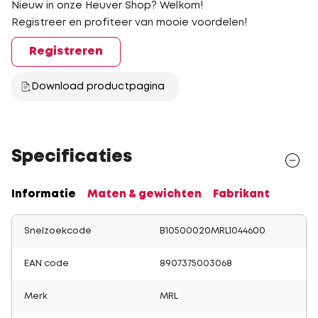
Nieuw in onze Heuver Shop? Welkom!
Registreer en profiteer van mooie voordelen!
Registreren
Download productpagina
Specificaties
Informatie
Maten & gewichten
Fabrikant
Snelzoekcode
B10500020MRL1044600
EAN code
8907375003068
Merk
MRL