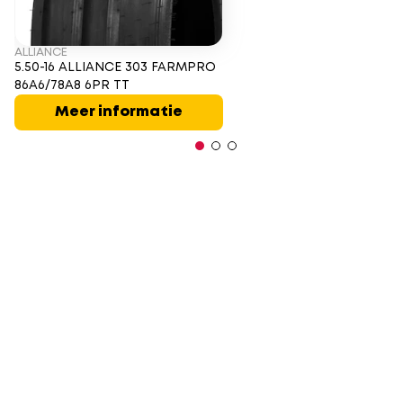
ALLIANCE
5.50-16 ALLIANCE 303 FARMPRO
86A6/78A8 6PR TT
Meer informatie