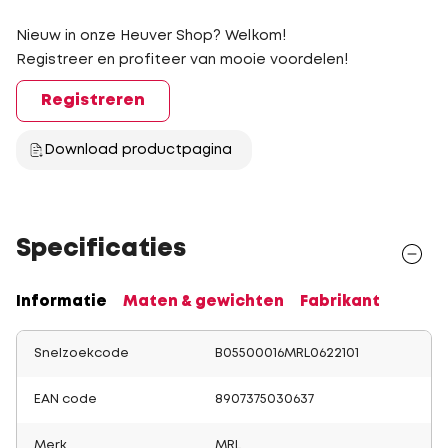
Nieuw in onze Heuver Shop? Welkom!
Registreer en profiteer van mooie voordelen!
Registreren
Download productpagina
Specificaties
Informatie
Maten & gewichten
Fabrikant
Snelzoekcode
B05500016MRL0622101
EAN code
8907375030637
Merk
MRL