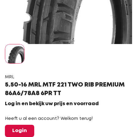
MRL
5.50-16 MRL MTF 221 TWO RIB PREMIUM
86A6/78A8 6PR TT
Log in en bekijk uw prijs en voorraad
Heeft u al een account? Welkom terug!
Login