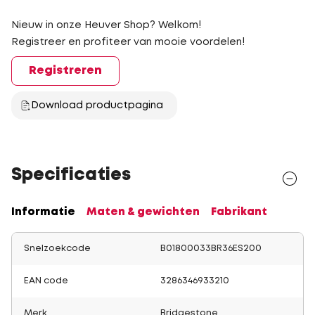
Nieuw in onze Heuver Shop? Welkom!
Registreer en profiteer van mooie voordelen!
Registreren
Download productpagina
Specificaties
Informatie
Maten & gewichten
Fabrikant
Snelzoekcode
B01800033BR36ES200
EAN code
3286346933210
Merk
Bridgestone