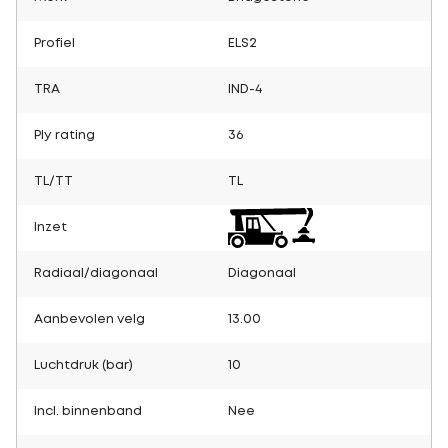
Profiel
ELS2
TRA
IND-4
Ply rating
36
TL/TT
TL
Inzet
Radiaal/diagonaal
Diagonaal
Aanbevolen velg
13.00
Luchtdruk (bar)
10
Incl. binnenband
Nee