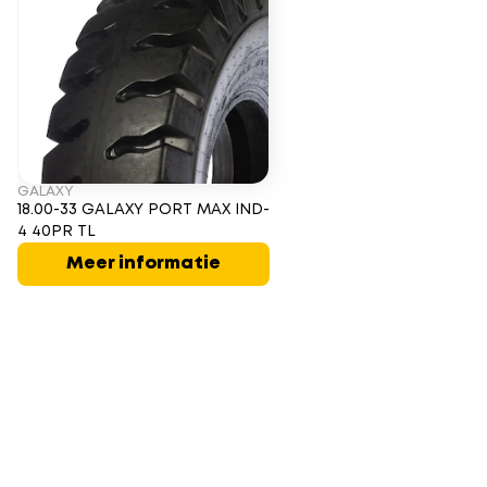
GALAXY
18.00-33 GALAXY PORT MAX IND-
4 40PR TL
Meer informatie