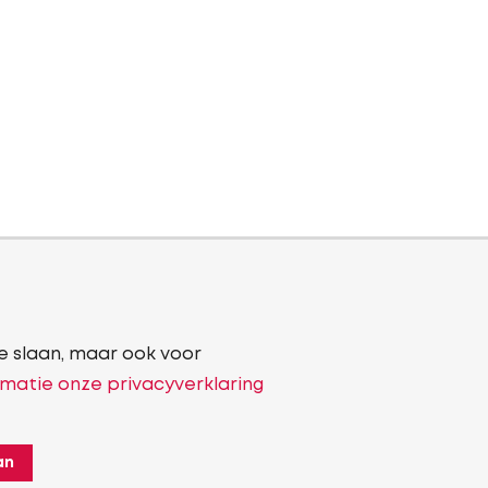
e slaan, maar ook voor
matie onze privacyverklaring
an