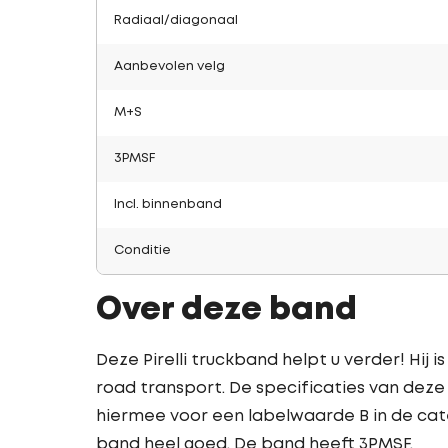
Radiaal/diagonaal
Aanbevolen velg
M+S
3PMSF
Incl. binnenband
Conditie
Over deze band
Deze Pirelli truckband helpt u verder! Hij i
road transport. De specificaties van deze P
hiermee voor een labelwaarde B in de cat
band heel goed. De band heeft 3PMSF.