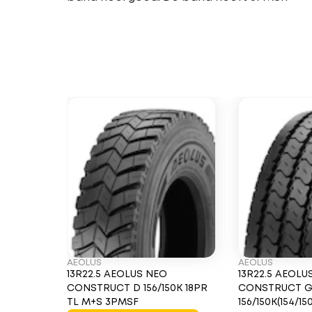
AEOLUS
AEOLUS
13R22.5 AEOLUS NEO
13R22.5 AEOLU
CONSTRUCT D 156/150K 18PR
CONSTRUCT 
TL M+S 3PMSF
156/150K(154/15