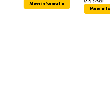
M+S 3PMSF
Meer informatie
Meer inf