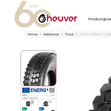
Productgro
Home
Webshop
Truck
13R22.5 PIRELLI TG8