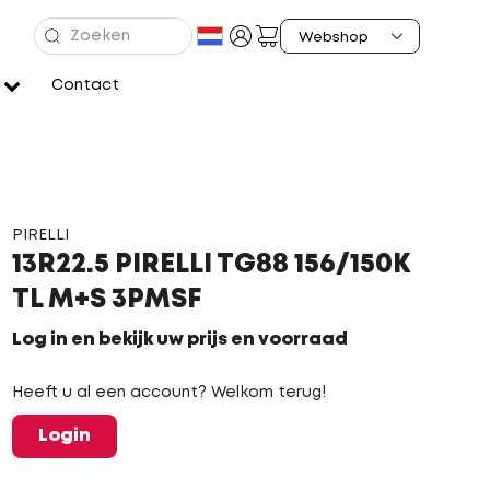
Contact
PIRELLI
13R22.5 PIRELLI TG88 156/150K
TL M+S 3PMSF
Log in en bekijk uw prijs en voorraad
Heeft u al een account? Welkom terug!
Login