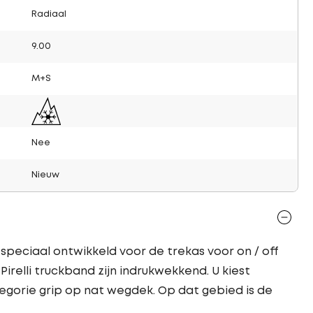
Radiaal
9.00
M+S
Nee
Nieuw
s speciaal ontwikkeld voor de trekas voor on / off
irelli truckband zijn indrukwekkend. U kiest
egorie grip op nat wegdek. Op dat gebied is de